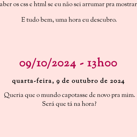
ber os css e html se eu não sei arrumar pra mostra
E tudo bem, uma hora eu descubro.
09/10/2024 - 13h00
quarta-feira, 9 de outubro de 2024
Queria que o mundo capotasse de novo pra mim.
Será que tá na hora?