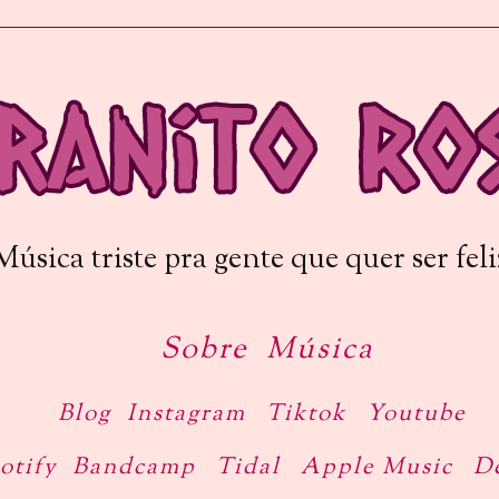
ica triste pra gente que quer ser f
Sobre
Música
Blog
Instagram
Tiktok
Youtube
otify
Bandcamp
Tidal
Apple Music
D