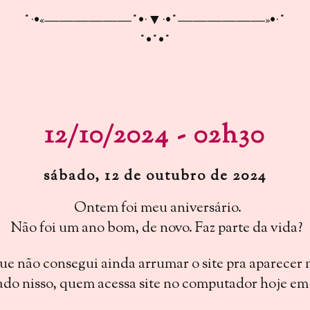
˚·•«——————˚•·▼·•˚——————»•·˚
˚•˚•˚
12/10/2024 - 02h30
sábado, 12 de outubro de 2024
Ontem foi meu aniversário.
Não foi um ano bom, de novo. Faz parte da vida?
que não consegui ainda arrumar o site pra aparecer
ado nisso, quem acessa site no computador hoje em