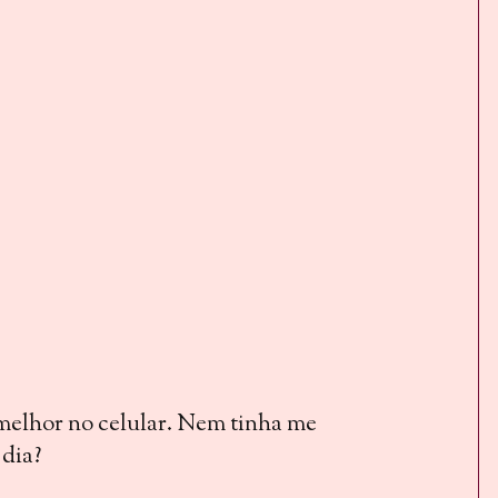
 melhor no celular. Nem tinha me
 dia?