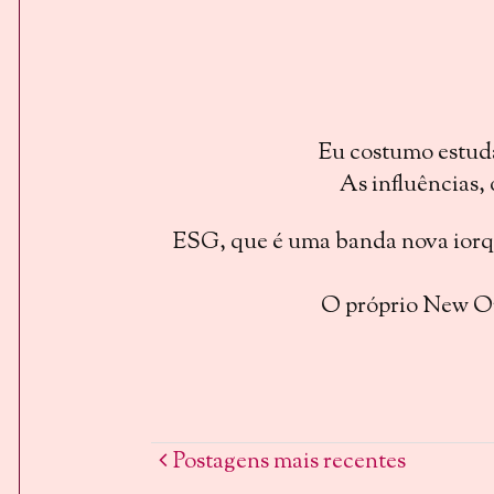
Eu costumo estudar
As influências,
ESG, que é uma banda nova iorqu
O próprio New Ord
Postagens mais recentes