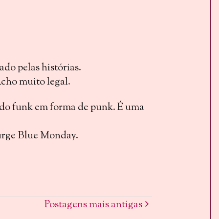
do pelas histórias.
Acho muito legal.
 do funk em forma de punk. É uma
surge Blue Monday.
Postagens mais antigas