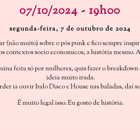
07/10/2024 - 19h00
segunda-feira, 7 de outubro de 2024
 (não muito) sobre o pós punk e fico sempre inspira
 os contextos socio economicos, a história mesmo. 
ina feita só por mulheres, quis fazer o breakdown
ideia muito irada.
er ia ouvir Italo Disco e House nas baladas, daí 
É muito legal isso. Eu gosto de história.