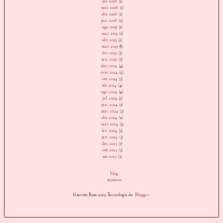
jul. 2026
(1)
mai. 2026
(1)
abr. 2026
(1)
jan. 2026
(2)
ago. 2025
(1)
mai. 2025
(1)
abr. 2025
(2)
mar. 2025
(6)
fev. 2025
(3)
jan. 2025
(7)
dez. 2024
(4)
nov. 2024
(2)
out. 2024
(3)
set. 2024
(4)
ago. 2024
(4)
jul. 2024
(1)
jun. 2024
(1)
mai. 2024
(3)
abr. 2024
(2)
mar. 2024
(3)
fev. 2024
(3)
jan. 2024
(3)
dez. 2023
(1)
out. 2023
(3)
set. 2023
(1)
blog
musicas
Granito Rosa 2023. Tecnologia do
Blogger
.