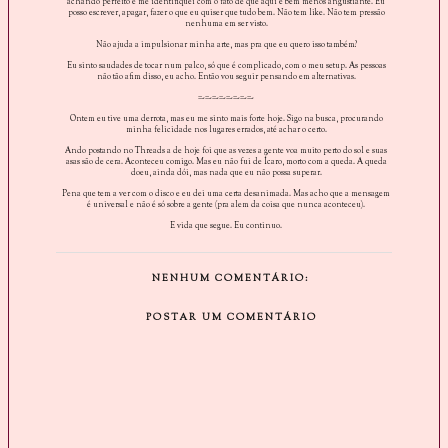
achando perfeito e me identifiquei com o fato de que aqui é bem menos angustiante. Eu
posso escrever, apagar, fazer o que eu quiser que tudo bem. Não tem like. Não tem pressão
nenhuma em ser visto.
Não ajuda a impulsionar minha arte, mas pra que eu quero isso também?
Eu sinto saudades de tocar num palco, só que é complicado, com o meu setup. As pessoas
não tão afim disso, eu acho. Então vou seguir pensando em alternativas.
=-=-=-=-=-=-=-=-
Ontem eu tive uma derrota, mas eu me sinto mais forte hoje. Sigo na busca, procurando
minha felicidade nos lugares errados, até achar o certo.
Ando postando no Threads a de hoje foi que as vezes a gente voa muito perto do sol e suas
asas são de cera. Aconteceu comigo. Mas eu não fui de Ícaro, morto com a queda. A queda
doeu, ainda dói, mas nada que eu não possa superar.
Pena que tem a ver com o disco e eu dei uma certa desanimada. Mas acho que a mensagem
é universal e não é só sobre a gente (pra alem da coisa que nunca aconteceu).
E vida que segue. Eu continuo.
NENHUM COMENTÁRIO:
POSTAR UM COMENTÁRIO